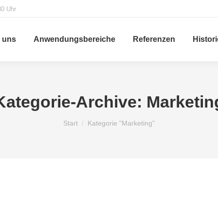
30 Uhr
 uns
Anwendungsbereiche
Referenzen
Histori
Kategorie-Archive:
Marketin
Sie befinden sich hier:
Start
Kategorie "Marketing"