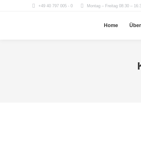
+49 40 797 005 - 0
Montag – Freitag 08:30 – 16:
Home
Über