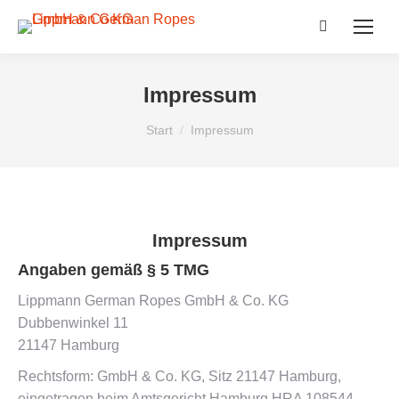
Search:
Impressum
Sie befinden sich hier:
Start
Impressum
Impressum
Angaben gemäß § 5 TMG
Lippmann German Ropes GmbH & Co. KG
Dubbenwinkel 11
21147 Hamburg
Rechtsform: GmbH & Co. KG, Sitz 21147 Hamburg,
eingetragen beim Amtsgericht Hamburg HRA 108544.