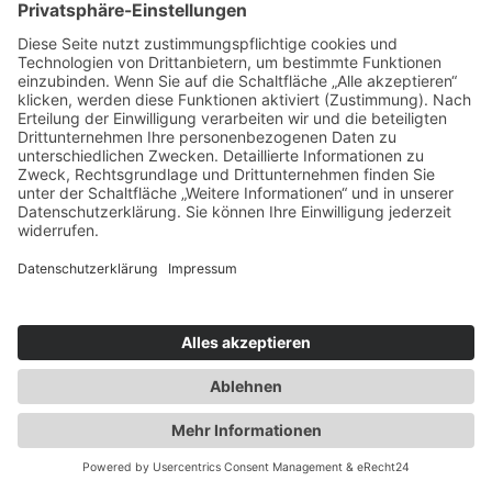
E-Mail *
Telefon *
Firma *
Nachricht *
Ich stimme der Speicherung der Daten zur Verarbeitung im Sinne
der DSGVO zu. Weitere Details findest du in der
Datenschutzerklärung.